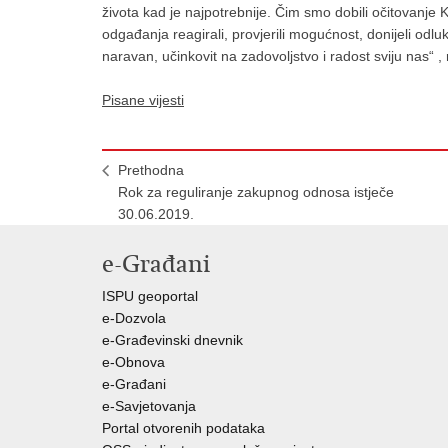
života kad je najpotrebnije. Čim smo dobili očitovanj
odgađanja reagirali, provjerili mogućnost, donijeli odlu
naravan, učinkovit na zadovoljstvo i radost sviju nas“ 
Pisane vijesti
Prethodna
Rok za reguliranje zakupnog odnosa istječe
30.06.2019.
e-Građani
ISPU geoportal
e-Dozvola
e-Građevinski dnevnik
e-Obnova
e-Građani
e-Savjetovanja
Portal otvorenih podataka