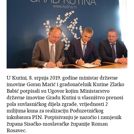
U Kutini, 8. srpnja 2019. godine ministar državne
imovine Goran Marić i gradonačelnik Kutine Zlatko
Babić potpisali su Ugovor kojim Ministarstvo
državne imovine Gradu Kutini u vlasništvo prenosi
pola suvlasničkog dijela zgrade, vrijednosti 2
milijuna kuna za realizaciju Poduzetničkog
inkubatora PIN. Potpisivanju je nazočio i zamjenik
župana Sisačko-moslavačke županije Roman
Rosavec.