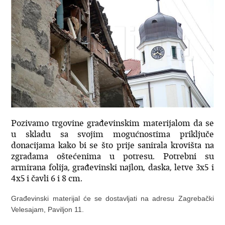
Pozivamo trgovine građevinskim materijalom da se
u skladu sa svojim mogućnostima priključe
donacijama kako bi se što prije sanirala krovišta na
zgradama oštećenima u potresu. Potrebni su
armirana folija, građevinski najlon, daska, letve 3x5 i
4x5 i čavli 6 i 8 cm.
Građevinski materijal će se dostavljati na adresu Zagrebački
Velesajam, Paviljon 11.