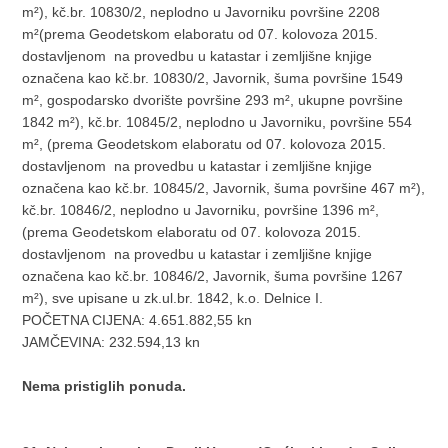
m²), kč.br. 10830/2, neplodno u Javorniku površine 2208
m²(prema Geodetskom elaboratu od 07. kolovoza 2015.
dostavljenom na provedbu u katastar i zemljišne knjige
označena kao kč.br. 10830/2, Javornik, šuma površine 1549
m², gospodarsko dvorište površine 293 m², ukupne površine
1842 m²), kč.br. 10845/2, neplodno u Javorniku, površine 554
m², (prema Geodetskom elaboratu od 07. kolovoza 2015.
dostavljenom na provedbu u katastar i zemljišne knjige
označena kao kč.br. 10845/2, Javornik, šuma površine 467 m²),
kč.br. 10846/2, neplodno u Javorniku, površine 1396 m²,
(prema Geodetskom elaboratu od 07. kolovoza 2015.
dostavljenom na provedbu u katastar i zemljišne knjige
označena kao kč.br. 10846/2, Javornik, šuma površine 1267
m²), sve upisane u zk.ul.br. 1842, k.o. Delnice I.
POČETNA CIJENA: 4.651.882,55 kn
JAMČEVINA: 232.594,13 kn
Nema pristiglih ponuda.