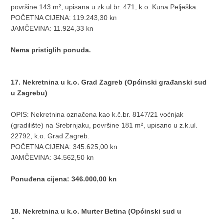
površine 143 m², upisana u zk.ul.br. 471, k.o. Kuna Pelješka.
POČETNA CIJENA: 119.243,30 kn
JAMČEVINA: 11.924,33 kn
Nema pristiglih ponuda.
17. Nekretnina u k.o. Grad Zagreb (Općinski građanski sud
u Zagrebu)
OPIS: Nekretnina označena kao k.č.br. 8147/21 voćnjak
(gradilište) na Srebrnjaku, površine 181 m², upisano u z.k.ul.
22792, k.o. Grad Zagreb.
POČETNA CIJENA: 345.625,00 kn
JAMČEVINA: 34.562,50 kn
Ponuđena cijena: 346.000,00 kn
18. Nekretnina u k.o. Murter Betina (Općinski sud u