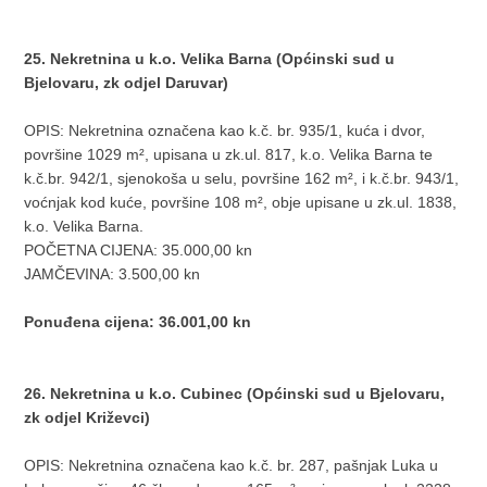
25. Nekretnina u k.o. Velika Barna (Općinski sud u
Bjelovaru, zk odjel Daruvar)
OPIS: Nekretnina označena kao k.č. br. 935/1, kuća i dvor,
površine 1029 m², upisana u zk.ul. 817, k.o. Velika Barna te
k.č.br. 942/1, sjenokoša u selu, površine 162 m², i k.č.br. 943/1,
voćnjak kod kuće, površine 108 m², obje upisane u zk.ul. 1838,
k.o. Velika Barna.
POČETNA CIJENA: 35.000,00 kn
JAMČEVINA: 3.500,00 kn
Ponuđena cijena: 36.001,00 kn
26. Nekretnina u k.o. Cubinec (Općinski sud u Bjelovaru,
zk odjel Križevci)
OPIS: Nekretnina označena kao k.č. br. 287, pašnjak Luka u