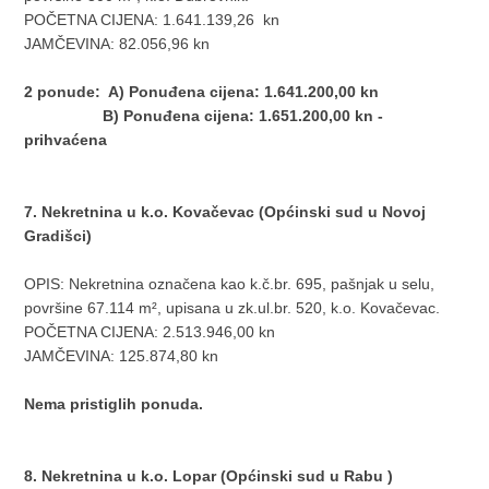
POČETNA CIJENA: 1.641.139,26 kn
JAMČEVINA: 82.056,96 kn
2 ponude: A) Ponuđena cijena: 1.641.200,00 kn
B) Ponuđena cijena: 1.651.200,00 kn -
prihvaćena
7. Nekretnina u k.o. Kovačevac (Općinski sud u Novoj
Gradišci)
OPIS: Nekretnina označena kao k.č.br. 695, pašnjak u selu,
površine 67.114 m², upisana u zk.ul.br. 520, k.o. Kovačevac.
POČETNA CIJENA: 2.513.946,00 kn
JAMČEVINA: 125.874,80 kn
Nema pristiglih ponuda.
8. Nekretnina u k.o. Lopar (Općinski sud u Rabu )