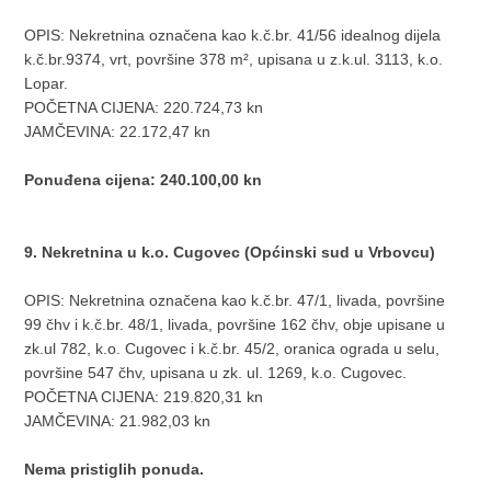
OPIS: Nekretnina označena kao k.č.br. 41/56 idealnog dijela
k.č.br.9374, vrt, površine 378 m², upisana u z.k.ul. 3113, k.o.
Lopar.
POČETNA CIJENA: 220.724,73 kn
JAMČEVINA: 22.172,47 kn
Ponuđena cijena: 240.100,00 kn
9. Nekretnina u k.o. Cugovec (Općinski sud u Vrbovcu)
OPIS: Nekretnina označena kao k.č.br. 47/1, livada, površine
99 čhv i k.č.br. 48/1, livada, površine 162 čhv, obje upisane u
zk.ul 782, k.o. Cugovec i k.č.br. 45/2, oranica ograda u selu,
površine 547 čhv, upisana u zk. ul. 1269, k.o. Cugovec.
POČETNA CIJENA: 219.820,31 kn
JAMČEVINA: 21.982,03 kn
Nema pristiglih ponuda.