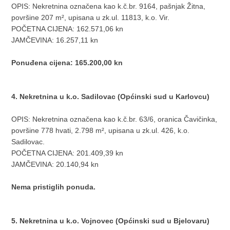
OPIS: Nekretnina označena kao k.č.br. 9164, pašnjak Žitna,
površine 207 m², upisana u zk.ul. 11813, k.o. Vir.
POČETNA CIJENA: 162.571,06 kn
JAMČEVINA: 16.257,11 kn
Ponuđena cijena: 165.200,00 kn
4. Nekretnina u k.o. Sadilovac (Općinski sud u Karlovcu)
OPIS: Nekretnina označena kao k.č.br. 63/6, oranica Čavičinka,
površine 778 hvati, 2.798 m², upisana u zk.ul. 426, k.o.
Sadilovac.
POČETNA CIJENA: 201.409,39 kn
JAMČEVINA: 20.140,94 kn
Nema pristiglih ponuda.
5. Nekretnina u k.o. Vojnovec (Općinski sud u Bjelovaru)