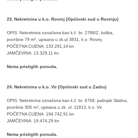
23. Nekretnina u k.o. Rovinj (Općinski sud u Rovinju)
OPIS: Nekretnina označena kao k.č. br. 2788/Z, koliba,
površine 79 m², upisana u zk.ul 3831, k.o. Rovinj.
POČETNA CIJENA: 133.291,14 kn
JAMČEVINA: 13.329,11 kn
Nema pristiglih ponuda.
24. Nekretnina u k.o. Vir (Općinski sud u Zadru)
OPIS: Nekretnina označena kao k.č. br. 6758, pašnjak Slatina,
površine 305 m², upisana u zk. ul. 11813, k.o. Vir.
POČETNA CIJENA: 194.742,91 kn
JAMČEVINA: 19.474,29 kn
Nema pristiglih ponuda.