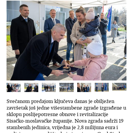
Svečanom predajom ključeva danas je obilježen
završetak još jedne višestambene zgrade izgrađene u
sklopu poslijepotresne obnove i revitalizacije
Sisačko-moslavačke županije. Nova zgrada sadrži 19
stambenih jedinica, vrijedna je 2,8 milijuna eura i