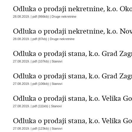
Odluka o prodaji nekretnine, k.o. Okol
28.08.2019. | pdf (866kb) |
Druge nekretnine
Odluka o prodaji nekretnine, k.o. Nov
28.08.2019. | pdf (87kb) |
Druge nekretnine
Odluka o prodaji stana, k.o. Grad Zagr
27.08.2019. | pdf (107kb) |
Stanovi
Odluka o prodaji stana, k.o. Grad Zagr
27.08.2019. | pdf (106kb) |
Stanovi
Odluka o prodaji stana, k.o. Velika Gor
27.08.2019. | pdf (111kb) |
Stanovi
Odluka o prodaji stana, k.o. Velika Gor
27.08.2019. | pdf (123kb) |
Stanovi