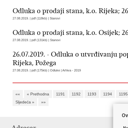
Odluka o prodaji stana, k.o. Rijeka; 26
27.08.2019. | pdf (118kb) |
Stanovi
Odluka o prodaji stana, k.o. Osijek; 26
27.08.2019. | pdf (131kb) |
Stanovi
26.07.2019. - Odluka o utvrđivanju pop
Rijeka, Požega
27.08.2019. | pdf (175kb) | Odluke |
Arhiva - 2019
««
« Prethodna
1191
1192
1193
1194
1195
Sljedeća »
»»
Ov
Nu