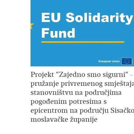
Projekt “Zajedno smo sigurni“ -
pružanje privremenog smještaj
stanovništvu na područjima
pogođenim potresima s
epicentrom na području Sisačko
moslavačke županije