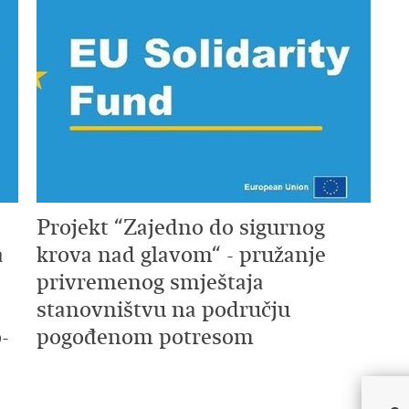
Projekt “Zajedno do sigurnog
a
krova nad glavom“ - pružanje
privremenog smještaja
stanovništvu na području
-
pogođenom potresom