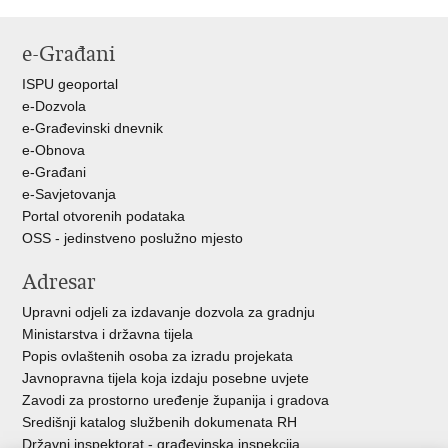
e-Građani
ISPU geoportal
e-Dozvola
e-Građevinski dnevnik
e-Obnova
e-Građani
e-Savjetovanja
Portal otvorenih podataka
OSS - jedinstveno poslužno mjesto
Adresar
Upravni odjeli za izdavanje dozvola za gradnju
Ministarstva i državna tijela
Popis ovlaštenih osoba za izradu projekata
Javnopravna tijela koja izdaju posebne uvjete
Zavodi za prostorno uređenje županija i gradova
Središnji katalog službenih dokumenata RH
Državni inspektorat - građevinska inspekcija