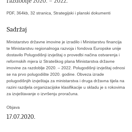
razdoblje 2020. – 2022.
PDF, 364kb, 32 stranica, Strategijski i planski dokumenti
Sadržaj
Ministarstvo državne imovine je izradilo i Ministarstvu financija
te Ministarstvu regionalnoga razvoja i fondova Europske unije
dostavilo Polugodišnji izvještaj o provedbi načina ostvarenja i
reformskih mjera iz Strateškog plana Ministarstva državne
imovine za razdoblje 2020. – 2022. Polugodišnji izvještaj odnosi
se na prvo polugodište 2020. godine. Obveza izrade
polugodišnjih izvještaja za ministarstva i druga državna tijela na
razini razdjela organizacijske klasifikacije u skladu je s rokovima
za izvještavanje o izvršenju proračuna.
Objava
17.07.2020.