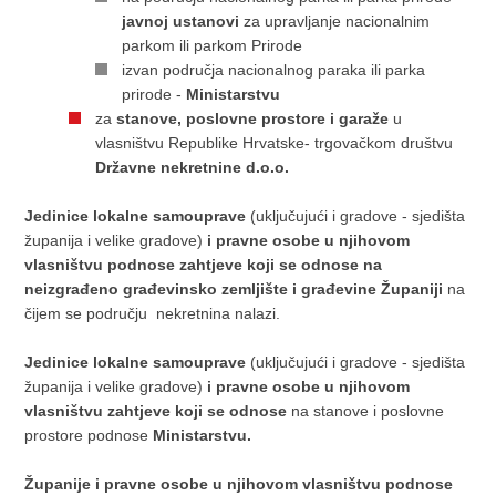
javnoj ustanovi
za upravljanje nacionalnim
parkom ili parkom Prirode
izvan područja nacionalnog paraka ili parka
prirode -
Ministarstvu
za
stanove, poslovne prostore i garaže
u
vlasništvu Republike Hrvatske- trgovačkom društvu
Državne nekretnine d.o.o.
Jedinice lokalne samouprave
(uključujući i gradove - sjedišta
županija i velike gradove)
i pravne osobe u njihovom
vlasništvu
podnose zahtjeve koji se odnose na
neizgrađeno građevinsko zemljište i građevine Županiji
na
čijem se području nekretnina nalazi.
Jedinice lokalne samouprave
(uključujući i gradove - sjedišta
županija i velike gradove)
i pravne osobe u njihovom
vlasništvu
zahtjeve koji se odnose
na stanove i poslovne
prostore podnose
Ministarstvu.
Županije i pravne osobe u njihovom vlasništvu podnose