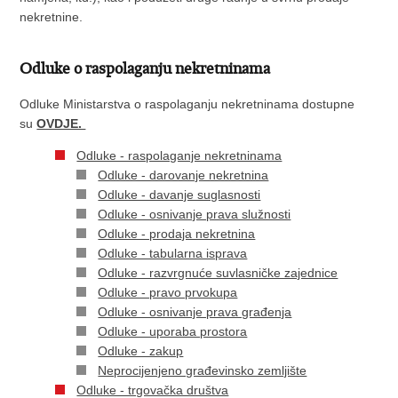
nekretnine.
Odluke o raspolaganju nekretninama
Odluke Ministarstva o raspolaganju nekretninama dostupne
su
OVDJE.
Odluke - raspolaganje nekretninama
Odluke - darovanje nekretnina
Odluke - davanje suglasnosti
Odluke - osnivanje prava služnosti
Odluke - prodaja nekretnina
Odluke - tabularna isprava
Odluke - razvrgnuće suvlasničke zajednice
Odluke - pravo prvokupa
Odluke - osnivanje prava građenja
Odluke - uporaba prostora
Odluke - zakup
Neprocijenjeno građevinsko zemljište
Odluke - trgovačka društva