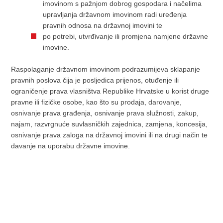
imovinom s pažnjom dobrog gospodara i načelima
upravljanja državnom imovinom radi uređenja
pravnih odnosa na državnoj imovini te
po potrebi, utvrđivanje ili promjena namjene državne
imovine.
Raspolaganje državnom imovinom podrazumijeva sklapanje
pravnih poslova čija je posljedica prijenos, otuđenje ili
ograničenje prava vlasništva Republike Hrvatske u korist druge
pravne ili fizičke osobe, kao što su prodaja, darovanje,
osnivanje prava građenja, osnivanje prava služnosti, zakup,
najam, razvrgnuće suvlasničkih zajednica, zamjena, koncesija,
osnivanje prava zaloga na državnoj imovini ili na drugi način te
davanje na uporabu državne imovine.