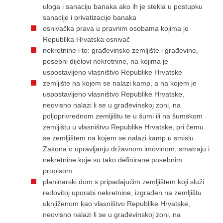
uloga i sanaciju banaka ako ih je stekla u postupku
sanacije i privatizacije banaka
osnivačka prava u pravnim osobama kojima je
Republika Hrvatska osnivač
nekretnine i to: građevinsko zemljište i građevine,
posebni dijelovi nekretnine, na kojima je
uspostavljeno vlasništvo Republike Hrvatske
zemljište na kojem se nalazi kamp, a na kojem je
uspostavljeno vlasništvo Republike Hrvatske,
neovisno nalazi li se u građevinskoj zoni, na
poljoprivrednom zemljištu te u šumi ili na šumskom
zemljištu u vlasništvu Republike Hrvatske, pri čemu
se zemljištem na kojem se nalazi kamp u smislu
Zakona o upravljanju državnom imovinom, smatraju i
nekretnine koje su tako definirane posebnim
propisom
planinarski dom s pripadajućim zemljištem koji služi
redovitoj uporabi nekretnine, izgrađen na zemljištu
uknjiženom kao vlasništvo Republike Hrvatske,
neovisno nalazi li se u građevinskoj zoni, na