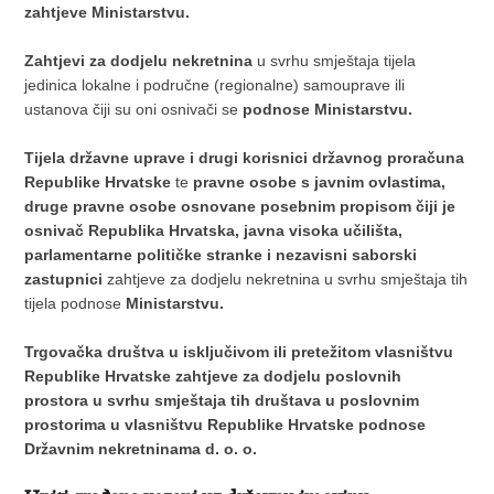
zahtjeve Ministarstvu.
Zahtjevi za dodjelu nekretnina
u svrhu smještaja tijela
jedinica lokalne i područne (regionalne) samouprave ili
ustanova čiji su oni osnivači se
podnose Ministarstvu.
Tijela državne uprave i drugi korisnici državnog proračuna
Republike Hrvatske
te
pravne osobe s javnim ovlastima,
druge pravne osobe osnovane posebnim propisom čiji je
osnivač Republika Hrvatska, javna visoka učilišta,
parlamentarne političke stranke i nezavisni saborski
zastupnici
zahtjeve za dodjelu nekretnina u svrhu smještaja tih
tijela podnose
Ministarstvu.
Trgovačka društva u isključivom ili pretežitom vlasništvu
Republike Hrvatske zahtjeve za dodjelu poslovnih
prostora u svrhu smještaja tih društava u poslovnim
prostorima u vlasništvu Republike Hrvatske podnose
Državnim nekretninama d. o. o.