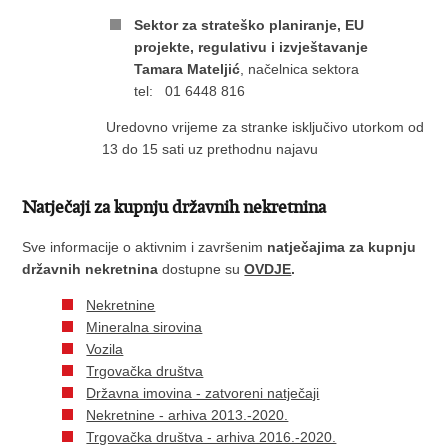
Sektor za strateško planiranje, EU
projekte, regulativu i izvještavanje
Tamara Mateljić
, načelnica sektora
tel: 01 6448 816
Uredovno vrijeme za stranke isključivo utorkom od
13 do 15 sati uz prethodnu najavu
Natječaji za kupnju državnih nekretnina
Sve informacije o aktivnim i završenim
natječajima za kupnju
državnih nekretnina
dostupne su
OVDJE
.
Nekretnine
Mineralna sirovina
Vozila
Trgovačka društva
Državna imovina - zatvoreni natječaji
Nekretnine - arhiva 2013.-2020.
Trgovačka društva - arhiva 2016.-2020.