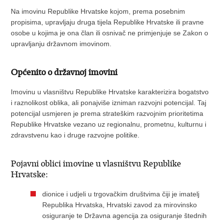
Na imovinu Republike Hrvatske kojom, prema posebnim
propisima, upravljaju druga tijela Republike Hrvatske ili pravne
osobe u kojima je ona član ili osnivač ne primjenjuje se Zakon o
upravljanju državnom imovinom.
Općenito o državnoj imovini
Imovinu u vlasništvu Republike Hrvatske karakterizira bogatstvo
i raznolikost oblika, ali ponajviše izniman razvojni potencijal. Taj
potencijal usmjeren je prema strateškim razvojnim prioritetima
Republike Hrvatske vezano uz regionalnu, prometnu, kulturnu i
zdravstvenu kao i druge razvojne politike.
Pojavni oblici imovine u vlasništvu Republike
Hrvatske:
dionice i udjeli u trgovačkim društvima čiji je imatelj
Republika Hrvatska, Hrvatski zavod za mirovinsko
osiguranje te Državna agencija za osiguranje štednih