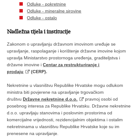
Odluke - pokretnine
Odluke - mineralne sirovine
Odluke - ostalo
Nadležna tijela i institucije
Zakonom o upravljanju državnom imovinom uređuje se
upravljanje, raspolaganje i korištenje državne imovine kojom
upravlja Ministarstvo prostornoga uređenja, graditeljstva i
državne imovine i
Centar za restrukturiranje i
prodaju
(CERP).
Nekretnine u vlasništvu Republike Hrvatske mogu odlukom
ministra biti povjerene na upravljanje trgovačkom
društvu
Državne nekretnine d.o.o.
pravnoj osobi od
posebnog interesa za Republike Hrvatsku. Državne nekretnine
d.o.o. upravljaju stanovima i poslovnim prostorima od
komercijalne vrijednosti, rezidencijalnim objektima i ostalim
nekretninama u vlasništvu Republike Hrvatske koje su im
prenesene na upravljanje.