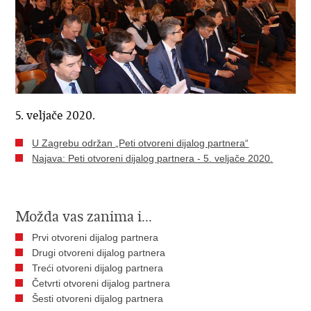
5. veljače 2020.
U Zagrebu održan „Peti otvoreni dijalog partnera“
Najava: Peti otvoreni dijalog partnera - 5. veljače 2020.
Možda vas zanima i...
Prvi otvoreni dijalog partnera
Drugi otvoreni dijalog partnera
Treći otvoreni dijalog partnera
Četvrti otvoreni dijalog partnera
Šesti otvoreni dijalog partnera