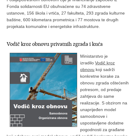
Fonda solidarnosti EU obuhvaćene su 74 zdravstvene
ustanove, 156 škola i vrtića, 27 fakulteta, 293 zgrada kulturne
baštine, 600 kilometara prometnica i 77 mostova te drugih
projekata komunalne i energetske infrastrukture.
Vodič kroz obnovu privatnih zgrada i kuća
Ministarstvo je
izradilo
Vodič kroz
obnovu
koji sadrži
konkretne korake za
obnovu zgrada oštećenih
potresom, od predaje
zahtjeva do same
realizacije. S obzirom na
unaprijeđen model
samoobnove i
uspostavljene dodatne
pogodnosti za građane