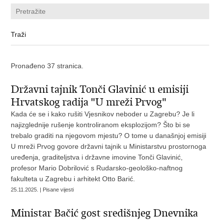
Pronađeno 37 stranica.
Državni tajnik Tonči Glavinić u emisiji
Hrvatskog radija "U mreži Prvog"
Kada će se i kako rušiti Vjesnikov neboder u Zagrebu? Je li
najizglednije rušenje kontroliranom eksplozijom? Što bi se
trebalo graditi na njegovom mjestu? O tome u današnjoj emisiji
U mreži Prvog govore državni tajnik u Ministarstvu prostornoga
uređenja, graditeljstva i državne imovine Tonči Glavinić,
profesor Mario Dobrilović s Rudarsko-geološko-naftnog
fakulteta u Zagrebu i arhitekt Otto Barić.
25.11.2025. | Pisane vijesti
Ministar Bačić gost središnjeg Dnevnika