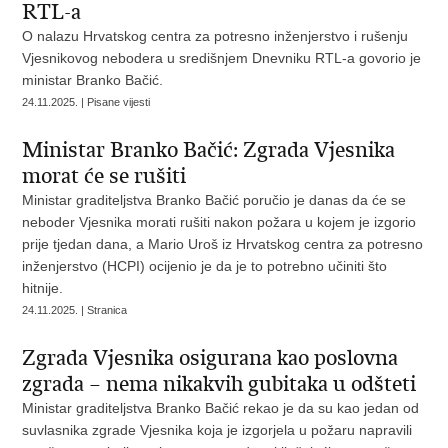
RTL-a
O nalazu Hrvatskog centra za potresno inženjerstvo i rušenju
Vjesnikovog nebodera u središnjem Dnevniku RTL-a govorio je
ministar Branko Bačić.
24.11.2025. | Pisane vijesti
Ministar Branko Bačić: Zgrada Vjesnika
morat će se rušiti
Ministar graditeljstva Branko Bačić poručio je danas da će se
neboder Vjesnika morati rušiti nakon požara u kojem je izgorio
prije tjedan dana, a Mario Uroš iz Hrvatskog centra za potresno
inženjerstvo (HCPI) ocijenio je da je to potrebno učiniti što
hitnije.
24.11.2025. | Stranica
Zgrada Vjesnika osigurana kao poslovna
zgrada – nema nikakvih gubitaka u odšteti
Ministar graditeljstva Branko Bačić rekao je da su kao jedan od
suvlasnika zgrade Vjesnika koja je izgorjela u požaru napravili