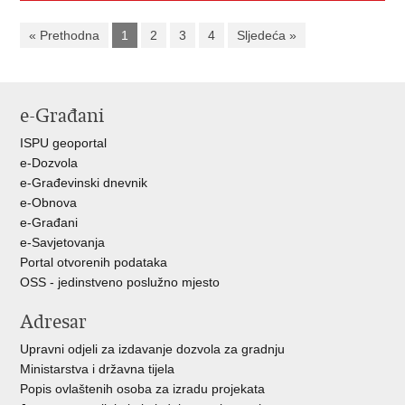
« Prethodna
1
2
3
4
Sljedeća »
e-Građani
ISPU geoportal
e-Dozvola
e-Građevinski dnevnik
e-Obnova
e-Građani
e-Savjetovanja
Portal otvorenih podataka
OSS - jedinstveno poslužno mjesto
Adresar
Upravni odjeli za izdavanje dozvola za gradnju
Ministarstva i državna tijela
Popis ovlaštenih osoba za izradu projekata