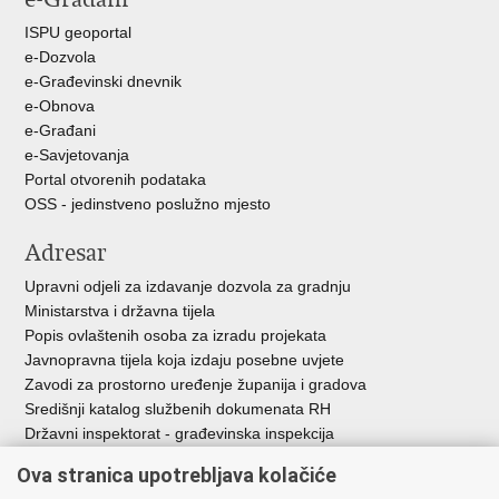
ISPU geoportal
e-Dozvola
e-Građevinski dnevnik
e-Obnova
e-Građani
e-Savjetovanja
Portal otvorenih podataka
OSS - jedinstveno poslužno mjesto
Adresar
Upravni odjeli za izdavanje dozvola za gradnju
Ministarstva i državna tijela
Popis ovlaštenih osoba za izradu projekata
Javnopravna tijela koja izdaju posebne uvjete
Zavodi za prostorno uređenje županija i gradova
Središnji katalog službenih dokumenata RH
Državni inspektorat - građevinska inspekcija
AZONIZ
Ova stranica upotrebljava kolačiće