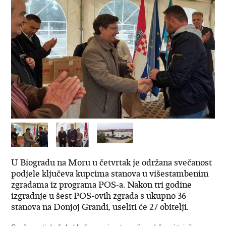
U Biogradu na Moru u četvrtak je održana svečanost
podjele ključeva kupcima stanova u višestambenim
zgradama iz programa POS-a. Nakon tri godine
izgradnje u šest POS-ovih zgrada s ukupno 36
stanova na Donjoj Grandi, useliti će 27 obitelji.