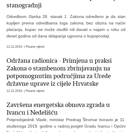
stanogradnji
Odredbom članka 28. stavak 1. Zakona određeno je da stan
kupljen prema odredbama toga zakona, bez obzira na način
plaćanja, kupac ne može otuđiti niti davati u najam u roku od
deset godina od dana sklapanja ugovora o kupoprodaji.
12.11.2019. | Pisane vijesti
Održana radionica - Primjena u praksi
Zakona o stambenom zbrinjavanju na
potpomognutim područjima za Urede
državne uprave iz cijele Hrvatske
12.11.2019. | Pisane vijesti
Završena energetska obnova zgrada u
Ivancu i Nedelišću
Potpredsjednik Vlade, ministar Predrag Štromar boravio je 11.
studenoga 2019. godine u radnoj posjeti Gradu Ivancu i Općini