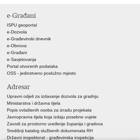
e-Građani
ISPU geoportal
e-Dozvola
e-Građevinski dnevnik
e-Obnova
e-Građani
e-Savjetovanja
Portal otvorenih podataka
OSS - jedinstveno poslužno mjesto
Adresar
Upravni odjeli za izdavanje dozvola za gradnju
Ministarstva i državna tijela
Popis ovlaštenih osoba za izradu projekata
Javnopravna tijela koja izdaju posebne uvjete
Zavodi za prostorno uređenje županija i gradova
Središnji katalog službenih dokumenata RH
Državni inspektorat - građevinska inspekcija