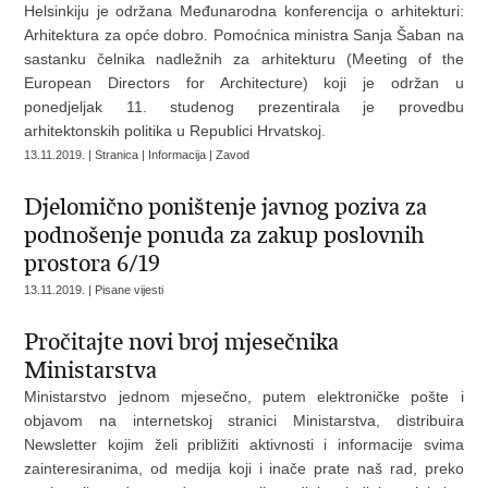
Helsinkiju je održana Međunarodna konferencija o arhitekturi:
Arhitektura za opće dobro. Pomoćnica ministra Sanja Šaban na
sastanku čelnika nadležnih za arhitekturu (Meeting of the
European Directors for Architecture) koji je održan u
ponedjeljak 11. studenog prezentirala je provedbu
arhitektonskih politika u Republici Hrvatskoj.
13.11.2019. | Stranica | Informacija | Zavod
Djelomično poništenje javnog poziva za
podnošenje ponuda za zakup poslovnih
prostora 6/19
13.11.2019. | Pisane vijesti
Pročitajte novi broj mjesečnika
Ministarstva
Ministarstvo jednom mjesečno, putem elektroničke pošte i
objavom na internetskoj stranici Ministarstva, distribuira
Newsletter kojim želi približiti aktivnosti i informacije svima
zainteresiranima, od medija koji i inače prate naš rad, preko