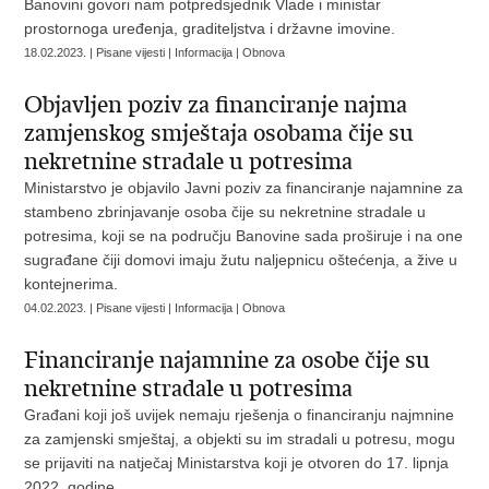
Banovini govori nam potpredsjednik Vlade i ministar
prostornoga uređenja, graditeljstva i državne imovine.
18.02.2023. | Pisane vijesti | Informacija | Obnova
Objavljen poziv za financiranje najma
zamjenskog smještaja osobama čije su
nekretnine stradale u potresima
Ministarstvo je objavilo Javni poziv za financiranje najamnine za
stambeno zbrinjavanje osoba čije su nekretnine stradale u
potresima, koji se na području Banovine sada proširuje i na one
sugrađane čiji domovi imaju žutu naljepnicu oštećenja, a žive u
kontejnerima.
04.02.2023. | Pisane vijesti | Informacija | Obnova
Financiranje najamnine za osobe čije su
nekretnine stradale u potresima
Građani koji još uvijek nemaju rješenja o financiranju najmnine
za zamjenski smještaj, a objekti su im stradali u potresu, mogu
se prijaviti na natječaj Ministarstva koji je otvoren do 17. lipnja
2022. godine.