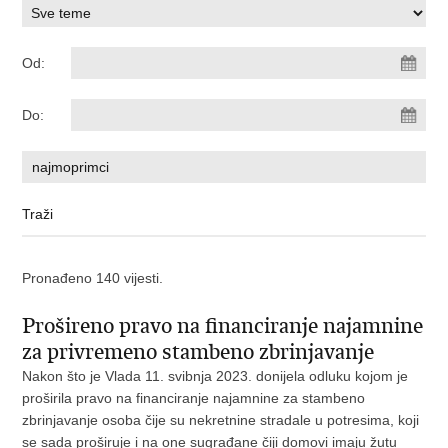
Od:
Do:
Pronađeno 140 vijesti.
Prošireno pravo na financiranje najamnine
za privremeno stambeno zbrinjavanje
Nakon što je Vlada 11. svibnja 2023. donijela odluku kojom je
proširila pravo na financiranje najamnine za stambeno
zbrinjavanje osoba čije su nekretnine stradale u potresima, koji
se sada proširuje i na one sugrađane čiji domovi imaju žutu