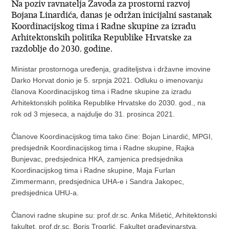
Na poziv ravnatelja Zavoda za prostorni razvoj
Bojana Linardića, danas je održan inicijalni sastanak
Koordinacijskog tima i Radne skupine za izradu
Arhitektonskih politika Republike Hrvatske za
razdoblje do 2030. godine.
Ministar prostornoga uređenja, graditeljstva i državne imovine
Darko Horvat donio je 5. srpnja 2021. Odluku o imenovanju
članova Koordinacijskog tima i Radne skupine za izradu
Arhitektonskih politika Republike Hrvatske do 2030. god., na
rok od 3 mjeseca, a najdulje do 31. prosinca 2021.
Članove Koordinacijskog tima tako čine: Bojan Linardić, MPGI,
predsjednik Koordinacijskog tima i Radne skupine, Rajka
Bunjevac, predsjednica HKA, zamjenica predsjednika
Koordinacijskog tima i Radne skupine, Maja Furlan
Zimmermann, predsjednica UHA-e i Sandra Jakopec,
predsjednica UHU-a.
Članovi radne skupine su: prof.dr.sc. Anka Mišetić, Arhitektonski
fakultet, prof.dr.sc. Boris Trogrlić, Fakultet građevinarstva,