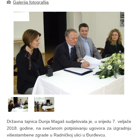
Galerija fotografija
Državna tajnica Dunja Magaš sudjelovala je, u srijedu 7. veljače
2018. godine, na svečanom potpisivanju ugovora za izgradnju
višestambene zgrade u Radničkoj ulici u Đurđevcu.