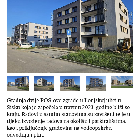
Gradnja dvije POS-ove zgrade u Lonjskoj ulici u
Sisku koja je započela u travnju 2023. godine bliži se
kraju. Radovi u samim stanovima su završeni te je u
tijeku izvođenje radova na okolišu i parkiralištima,
kao i priključenje građevina na vodoopskrbu,
odvodnju i plin.