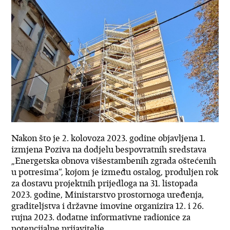
​Nakon što je 2. kolovoza 2023. godine objavljena 1.
izmjena Poziva na dodjelu bespovratnih sredstava
„Energetska obnova višestambenih zgrada oštećenih
u potresima“, kojom je između ostalog, produljen rok
za dostavu projektnih prijedloga na 31. listopada
2023. godine, Ministarstvo prostornoga uređenja,
graditeljstva i državne imovine organizira 12. i 26.
rujna 2023. dodatne informativne radionice za
potencijalne prijavitelje.