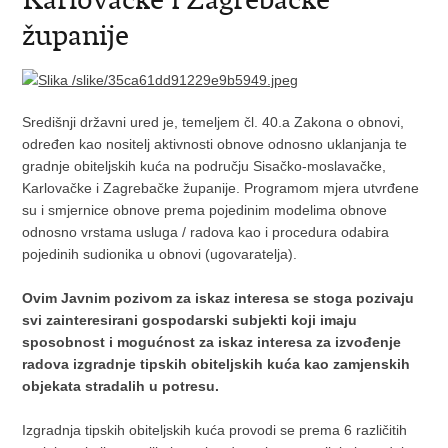
županije
Središnji državni ured je, temeljem čl. 40.a Zakona o obnovi,
određen kao nositelj aktivnosti obnove odnosno uklanjanja te
gradnje obiteljskih kuća na području Sisačko-moslavačke,
Karlovačke i Zagrebačke županije. Programom mjera utvrđene
su i smjernice obnove prema pojedinim modelima obnove
odnosno vrstama usluga / radova kao i procedura odabira
pojedinih sudionika u obnovi (ugovaratelja).
Ovim Javnim pozivom za iskaz interesa se stoga pozivaju
svi zainteresirani gospodarski subjekti koji imaju
sposobnost i mogućnost za iskaz interesa za izvođenje
radova izgradnje tipskih obiteljskih kuća kao zamjenskih
objekata stradalih u potresu.
Izgradnja tipskih obiteljskih kuća provodi se prema 6 različitih