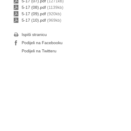
5-17 (07).pdf
(1271kb)
5-17 (08).pdf
(1139kb)
5-17 (09).pdf
(920kb)
5-17 (10).pdf
(969kb)
Ispiši stranicu
Podijeli na Facebooku
Podijeli na Twitteru