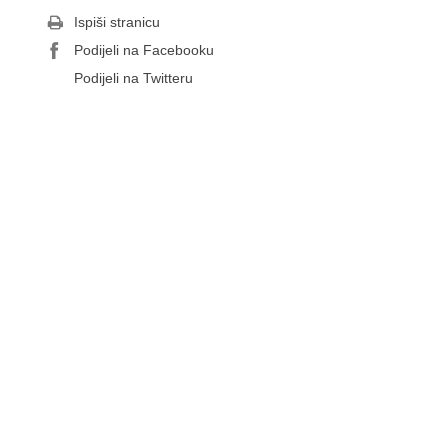
Ispiši stranicu
Podijeli na Facebooku
Podijeli na Twitteru