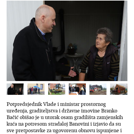
Potpredsjednik Vlade i ministar prostornog
uređenja, graditeljstva i državne imovine Branko
Bačić obišao je u utorak osam gradilišta zamjenskih
kuća na potresom stradaloj Banovini i izjavio da su
sve pretpostavke za ugovorenu obnovu ispunjene i