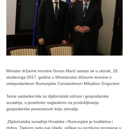
Ministar državne imovine Goran Marić sastao se u utorak, 28.
studenoga 2017. godine u Ministarstvu državne imovine s
veleposlanikom Rumunjske Constantinom Mihailom Grigoriem.
Teme sastanka bile su diplomatski odnosi i gospodarska
suradnja, s posebnim naglaskom na produbljivanju
gospodarske povezanosti dviju zemalja.
„Diplomatska suradnja Hrvatske i Rumunjske je kvalitetna i
dobra. Tijekom rada ove Vlade, vidljive su pozitivne promjene u