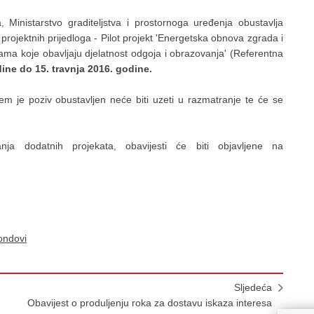
, Ministarstvo graditeljstva i prostornoga uređenja obustavlja
projektnih prijedloga - Pilot projekt 'Energetska obnova zgrada i
vama koje obavljaju djelatnost odgoja i obrazovanja' (Referentna
ine do 15. travnja 2016. godine.
ojem je poziv obustavljen neće biti uzeti u razmatranje te će se
ja dodatnih projekata, obavijesti će biti objavljene na
ondovi
Sljedeća
Obavijest o produljenju roka za dostavu iskaza interesa