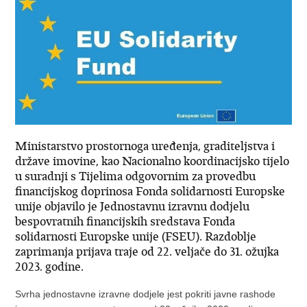
Ministarstvo prostornoga uređenja, graditeljstva i
države imovine, kao Nacionalno koordinacijsko tijelo
u suradnji s Tijelima odgovornim za provedbu
financijskog doprinosa Fonda solidarnosti Europske
unije objavilo je Jednostavnu izravnu dodjelu
bespovratnih financijskih sredstava Fonda
solidarnosti Europske unije (FSEU). Razdoblje
zaprimanja prijava traje od 22. veljače do 31. ožujka
2023. godine.
Svrha jednostavne izravne dodjele jest pokriti javne rashode