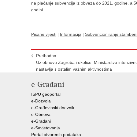
na plaćanje subvencija iz obveza do 2021. godine, a 50
godini.
Pisane vijesti
|
Informacija
|
Subvencioniranje stambeni
Prethodna
Uz obnovu Zagreba i okolice, Ministarstvo intenzivn
nastavlja s ostalim važnim aktivnostima
e-Građani
ISPU geoportal
e-Dozvola
e-Građevinski dnevnik
e-Obnova
e-Građani
e-Savjetovanja
Portal otvorenih podataka