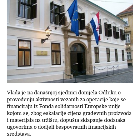
Vlada je na današnjoj sjednici donijela Odluku o
provođenju aktivnosti vezanih za operacije koje se
financiraju iz Fonda solidarnosti Europske unije
kojom se, zbog eskalacije cijena građevnih proizvoda
i materijala na tržištu, dopušta sklapanje dodataka
ugovorima o dodjeli bespovratnih financijskih
sredstava.