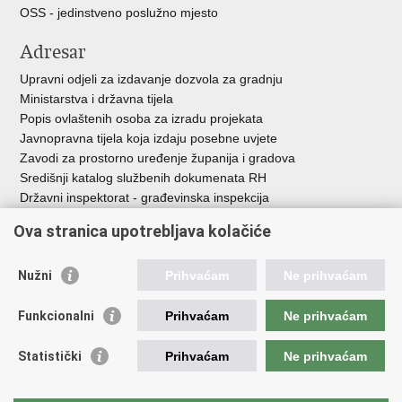
OSS - jedinstveno poslužno mjesto
Adresar
Upravni odjeli za izdavanje dozvola za gradnju
Ministarstva i državna tijela
Popis ovlaštenih osoba za izradu projekata
Javnopravna tijela koja izdaju posebne uvjete
Zavodi za prostorno uređenje županija i gradova
Središnji katalog službenih dokumenata RH
Državni inspektorat - građevinska inspekcija
AZONIZ
Ova stranica upotrebljava kolačiće
Važne poveznice
Nužni
Prihvaćam
Ne prihvaćam
Vlada Republike Hrvatske
Zavod za prostorni razvoj
Funkcionalni
Prihvaćam
Ne prihvaćam
Agencija za pravni promet i posredovanje nekretninama
Državna geodetska uprava
Statistički
Prihvaćam
Ne prihvaćam
Fond za zaštitu okoliša i energetsku učinkovitost
Centar za restrukturiranje i prodaju (CERP)