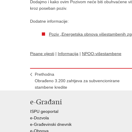
Dodajmo i kako ovim Pozivom neće biti obuhvaćene viš
kroz poseban poziv.
Dodatne informacije:
Poziv „Energetska obnova višestambenih zg
Pisane vijesti
|
Informacija
|
NPOO-višestambene
Prethodna
Obrađeno 3.200 zahtjeva za subvencionirane
stambene kredite
e-Građani
ISPU geoportal
e-Dozvola
e-Građevinski dnevnik
e-Obnova