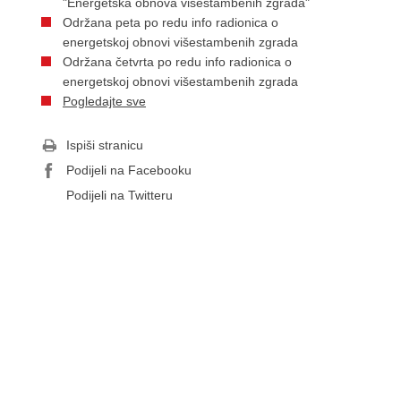
"Energetska obnova višestambenih zgrada"
Održana peta po redu info radionica o
energetskoj obnovi višestambenih zgrada
​Održana četvrta po redu info radionica o
energetskoj obnovi višestambenih zgrada
Pogledajte sve
Ispiši stranicu
Podijeli na Facebooku
Podijeli na Twitteru