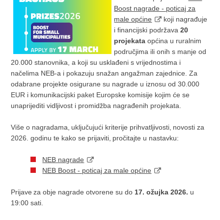
Boost nagrade - poticaj za
male općine
koji nagrađuje
i financijski podržava
20
projekata
općina u ruralnim
područjima ili onih s manje od
20.000 stanovnika, a koji su usklađeni s vrijednostima i
načelima NEB-a i pokazuju snažan angažman zajednice. Za
odabrane projekte osigurane su nagrade u iznosu od 30.000
EUR i komunikacijski paket Europske komisije kojim će se
unaprijediti vidljivost i promidžba nagrađenih projekata.
Više o nagradama, uključujući kriterije prihvatljivosti, novosti za
2026. godinu te kako se prijaviti, pročitajte u nastavku:
NEB nagrade
NEB Boost - poticaj za male općine
Prijave za obje nagrade otvorene su do
17. ožujka 2026.
u
19:00 sati.