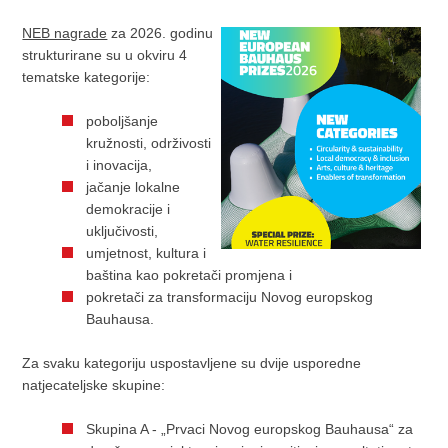
NEB nagrade
za 2026. godinu
strukturirane su u okviru 4
tematske kategorije:
poboljšanje
kružnosti, održivosti
i inovacija,
jačanje lokalne
demokracije i
uključivosti,
umjetnost, kultura i
baština kao pokretači promjena i
pokretači za transformaciju Novog europskog
Bauhausa.
Za svaku kategoriju uspostavljene su dvije usporedne
natjecateljske skupine:
Skupina A - „Prvaci Novog europskog Bauhausa“ za