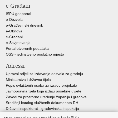
e-Građani
Facebooku
Twitteru
ISPU geoportal
e-Dozvola
e-Građevinski dnevnik
e-Obnova
e-Građani
e-Savjetovanja
Portal otvorenih podataka
OSS - jedinstveno poslužno mjesto
Adresar
Upravni odjeli za izdavanje dozvola za gradnju
Ministarstva i državna tijela
Popis ovlaštenih osoba za izradu projekata
Javnopravna tijela koja izdaju posebne uvjete
Zavodi za prostorno uređenje županija i gradova
Središnji katalog službenih dokumenata RH
Državni inspektorat - građevinska inspekcija
AZONIZ