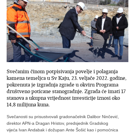
Svečanim činom potpisivanja povelje i polaganja
kamena temeljca u Sv Kaju, 23. veljače 2022. godine,
pokrenuta je izgradnja zgrade u okviru Programa
društveno poticane stanogradnje. Zgrada će imati 17
stanova a ukupna vrijednost investicije iznosi oko
14,8 milijuna kuna.
Svečanosti su prisustvovali gradonačelnik Dalibor Ninčević,
direktor APN-a Dragan Hristov, predsjednik Gradskog
vijeća Ivan Andabak i dožupan Ante Šošić kao i pomoćnica