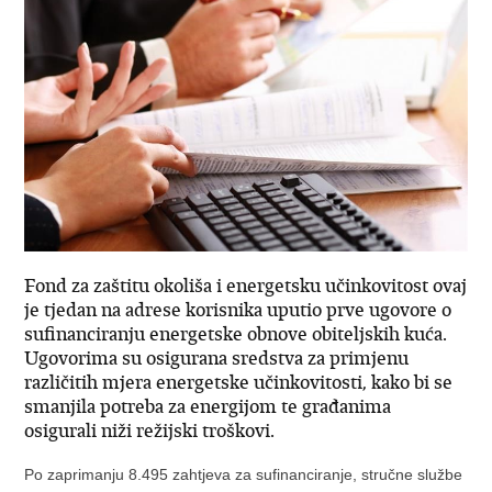
Fond za zaštitu okoliša i energetsku učinkovitost ovaj
je tjedan na adrese korisnika uputio prve ugovore o
sufinanciranju energetske obnove obiteljskih kuća.
Ugovorima su osigurana sredstva za primjenu
različitih mjera energetske učinkovitosti, kako bi se
smanjila potreba za energijom te građanima
osigurali niži režijski troškovi.
Po zaprimanju 8.495 zahtjeva za sufinanciranje, stručne službe