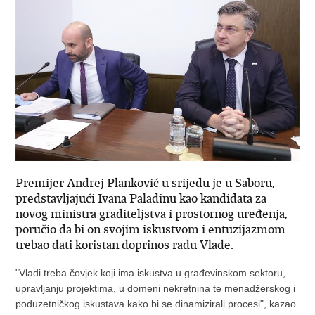
Premijer Andrej Planković u srijedu je u Saboru,
predstavljajući Ivana Paladinu kao kandidata za
novog ministra graditeljstva i prostornog uređenja,
poručio da bi on svojim iskustvom i entuzijazmom
trebao dati koristan doprinos radu Vlade.
"Vladi treba čovjek koji ima iskustva u građevinskom sektoru,
upravljanju projektima, u domeni nekretnina te menadžerskog i
poduzetničkog iskustava kako bi se dinamizirali procesi", kazao