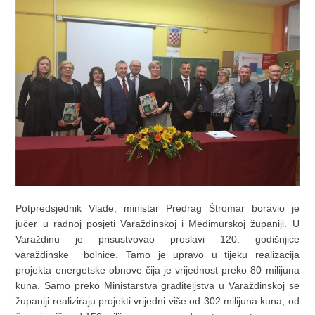
Potpredsjednik Vlade, ministar Predrag Štromar boravio je
jučer u radnoj posjeti Varaždinskoj i Međimurskoj županiji. U
Varaždinu je prisustvovao proslavi 120. godišnjice
varaždinske bolnice. Tamo je upravo u tijeku realizacija
projekta energetske obnove čija je vrijednost preko 80 milijuna
kuna. Samo preko Ministarstva graditeljstva u Varaždinskoj se
županiji realiziraju projekti vrijedni više od 302 milijuna kuna, od