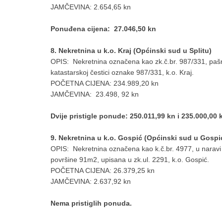
JAMČEVINA: 2.654,65 kn
Ponuđena cijena: 27.046,50 kn
8. Nekretnina u k.o. Kraj (Općinski sud u Splitu)
OPIS: Nekretnina označena kao zk.č.br. 987/331, pašn
katastarskoj čestici oznake 987/331, k.o. Kraj.
POČETNA CIJENA: 234.989,20 kn
JAMČEVINA: 23.498, 92 kn
Dvije pristigle ponude: 250.011,99 kn i 235.000,00 
9. Nekretnina u k.o. Gospić (Općinski sud u Gospi
OPIS: Nekretnina označena kao k.č.br. 4977, u naravi
površine 91m2, upisana u zk.ul. 2291, k.o. Gospić.
POČETNA CIJENA: 26.379,25 kn
JAMČEVINA: 2.637,92 kn
Nema pristiglih ponuda.