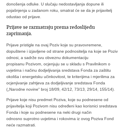
donošenja odluke. U slučaju nedostavljanja dopune ili
pojašnjenja u zadanom roku, smatrat će se da je prijavitelj
odustao od prijave.
Prijave se razmatraju prema redoslijedu
zaprimanja.
Prijave pristigle na ovaj Poziv koje su pravovremene,
dopuštene i izjavljene od strane podnositelja na koje se Poziv
odnosi, a sadrže svu obveznu dokumentaciju
propisanu Pozivom, ocjenjuju se u skladu s Pravilnikom o
uvjetima i načinu dodjeljivanja sredstava Fonda za zaštitu
okoliša i energetsku učinkovitost, te kriterijima i mjerilima za
ocjenjivanje zahtjeva za dodjeljivanje sredstava Fonda
(„Narodne novine“ broj 18/09, 42/12, 73/13, 29/14, 155/14).
Prijave koje nisu predmet Poziva, koje su podnesene od
prijavitelja koji Pozivom nisu određeni kao korisnici sredstava
Fonda i koje su podnesene na neki drugi način
odnosno suprotno uvjetima i rokovima iz ovog Poziva Fond
neće razmatrati.