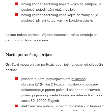
novog kondenzacijskog bojlera kojim se zamjenjuje
postojeći pojedinačni etažni bojler,
novog kondenzacijskog kotla kojim se zamjenjuje
postojeći plinski kotao koji nije kondenzacijski,
nastao nakon potresa. Vrijeme nastanka troška utvrđuje se
datumom izdavanja računa.
Način podnošenja prijave
Građani
mogu prijavu na Poziv podnijeti na jedan od sljedećih
načina:
pisanim putem, popunjavanjem
prijavnog
obrasca
(Prilog 2 Poziva) i dostavom obvezne
dokumentacije putem pošte ili osobnom dostavom
putem prijamnog ureda Fonda, na adresu Radnička
cesta 80, 10000 Zagreb,
elektroničkim putem, unosom podataka i učitavanjem