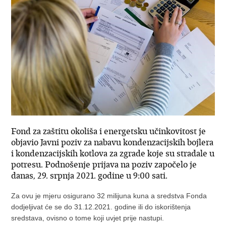
Fond za zaštitu okoliša i energetsku učinkovitost je
objavio Javni poziv za nabavu kondenzacijskih bojlera
i kondenzacijskih kotlova za zgrade koje su stradale u
potresu. Podnošenje prijava na poziv započelo je
danas, 29. srpnja 2021. godine u 9:00 sati.
Za ovu je mjeru osigurano 32 milijuna kuna a sredstva Fonda
dodjeljivat će se do 31.12.2021. godine ili do iskorištenja
sredstava, ovisno o tome koji uvjet prije nastupi.