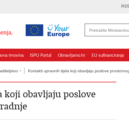
RS
avna imovina
ISPU Portal
Obnavljamo.hr
EU sufinanciranja
aditeljstvo
Kontakti upravnih tijela koji obavljaju poslove prostorno
a koji obavljaju poslove
gradnje