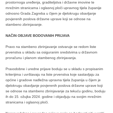
prostornoga uređenja, graditeljstva i državne imovine te
mrežnim stranicama i oglasnoj ploči upravnog tijela županije
odnosno Grada Zagreba u čijem je djelokrugu obavljanje
povjerenih poslova državne uprave koji se odnose na
stambeno zbrinjavanje.
NAČIN OBJAVE BODOVANIH PRIJAVA
Pravo na stambeno zbrinjavanje ostvaruje se redom liste
prvenstva u skladu sa osiguranim sredstvima u državnom
proračunu i planom stambenog zbrinjavanja.
Pravodobne i uredne prijave boduju se u skladu s propisanim
kriterijima i uvrštavaju na liste prvenstva koje sastavljaju za
općine i gradove nadležna upravna tijela županija u čijem je
djelokrugu obavljanje povjerenih poslova državne uprave koji
se odnose na stambeno zbrinjavanje za tekuću godinu, boduju
ih do 15. ožujka 2024. godine i objavljuju na svojim mrežnim
stranicama i oglasnoj ploči.