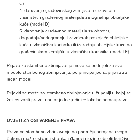
C)
4.
darovanje građevinskog zemljišta u državnom
vlasništvu i građevnog materijala za izgradnju obiteljske
kuće (model D)
5.
darovanje građevnog materijala za obnovu,
dogradnju/nadogradnju i završetak postojeće obiteljske
kuće u vlasništvu korisnika ili izgradnju obiteljske kuće na
građevinskom zemljištu u vlasništvu korisnika (model E)
Prijava za stambeno zbrinjavanje može se podnijeti za sve
modele stambenog zbrinjavanja, po principu jedna prijava za
jedan model.
Prijaviti se može za stambeno zbrinjavanje u županiji u kojoj se
želi ostvariti pravo, unutar jedne jedinice lokalne samouprave.
UVJETI ZA OSTVARENJE PRAVA
Pravo na stambeno zbrinjavanje na području primjene ovoga
Zakona može ostvariti stranka i članovi njezine obitelji koji žive