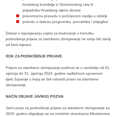
hrvatskog branitelja iz Domovinskog rata ili
pripadnika Hrvatskog vijeća obrane
pravomoćnu presudu o počinjenom nasilju u obitelji
potvrdu o statusu prognanika, povratnika i izbjeglice
Dokazi o ispunjavanju uvjeta za bodovanje u trenutku
podnošenja prijava za stambeno zbrinjavanje ne smiju biti stariji
od šest mjeseci.
ROK ZA PODNOŠENJE PRIJAVE
Prijava za stambeno zbrinjavanje podnosi se u razdoblju od 01.
siječnja do 31. siječnja 2024. godine nadležnom upravnom
tijelu županije u kojoj se želi ostvariti pravo na stambeno
zbrinjavanje.
NAČIN OBJAVE JAVNOG POZIVA
Javni poziv za podnošenje prijava za stambeno zbrinjavanje za
2024. godinu objavljuje se na mrežnim stranicama Ministarstva