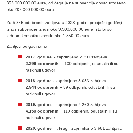
353.000.000,00 eura, od čega je na subvencije dosad utrošeno
oko 207.000.000,00 eura.
Za 5.345 odobrenih zahtjeva u 2023. godini prosječni godišnji
iznos subvencije iznosi oko 9.900.000,00 eura, što bi po
jednom korisniku iznosilo oko 1.850,00 eura.
Zahtjevi po godinama:
2017. godine
- zaprimljeno 2.399 zahtjeva
2.299 odobrenih
+ 100 odbijenih, odustalih ili su
raskinuli ugovor
2018. godine
- zaprimljeno 3.033 zahtjeva
2.944 odobrenih
+ 89 odbijenih, odustalih ili su
raskinuli ugovor
2019. godine
- zaprimljeno 4.260 zahtjeva
4.150 odobrenih
+ 110 odbijenih, odustalih ili su
raskinuli ugovor
2020. godine
- I. krug - zaprimljeno 3.681 zahtjeva