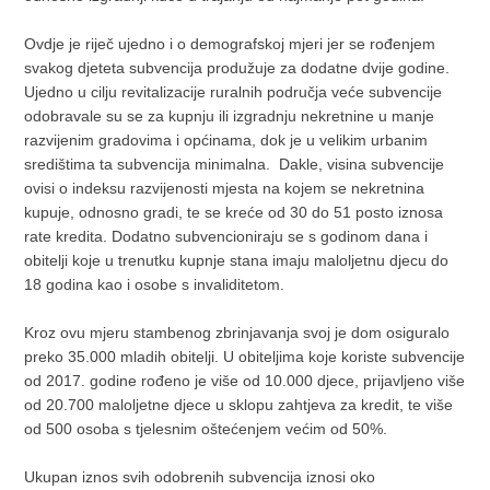
Ovdje je riječ ujedno i o demografskoj mjeri jer se rođenjem
svakog djeteta subvencija produžuje za dodatne dvije godine.
Ujedno u cilju revitalizacije ruralnih područja veće subvencije
odobravale su se za kupnju ili izgradnju nekretnine u manje
razvijenim gradovima i općinama, dok je u velikim urbanim
središtima ta subvencija minimalna. Dakle, visina subvencije
ovisi o indeksu razvijenosti mjesta na kojem se nekretnina
kupuje, odnosno gradi, te se kreće od 30 do 51 posto iznosa
rate kredita. Dodatno subvencioniraju se s godinom dana i
obitelji koje u trenutku kupnje stana imaju maloljetnu djecu do
18 godina kao i osobe s invaliditetom.
Kroz ovu mjeru stambenog zbrinjavanja svoj je dom osiguralo
preko 35.000 mladih obitelji. U obiteljima koje koriste subvencije
od 2017. godine rođeno je više od 10.000 djece, prijavljeno više
od 20.700 maloljetne djece u sklopu zahtjeva za kredit, te više
od 500 osoba s tjelesnim oštećenjem većim od 50%.
Ukupan iznos svih odobrenih subvencija iznosi oko