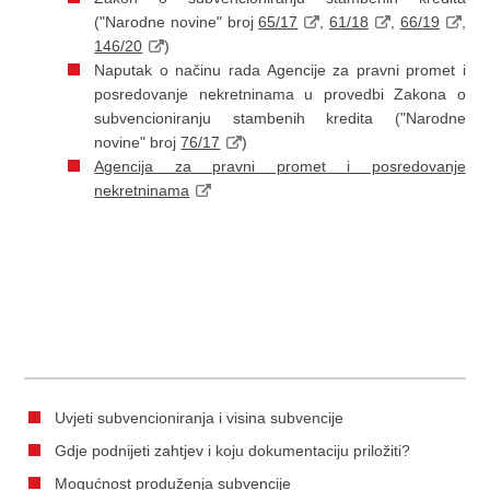
("Narodne novine" broj
65/17
,
61/18
,
66/19
,
146/20
)
Naputak o načinu rada Agencije za pravni promet i
posredovanje nekretninama u provedbi Zakona o
subvencioniranju stambenih kredita ("Narodne
novine" broj
76/17
)
Agencija za pravni promet i posredovanje
nekretninama
Uvjeti subvencioniranja i visina subvencije
Gdje podnijeti zahtjev i koju dokumentaciju priložiti?
Mogućnost produženja subvencije