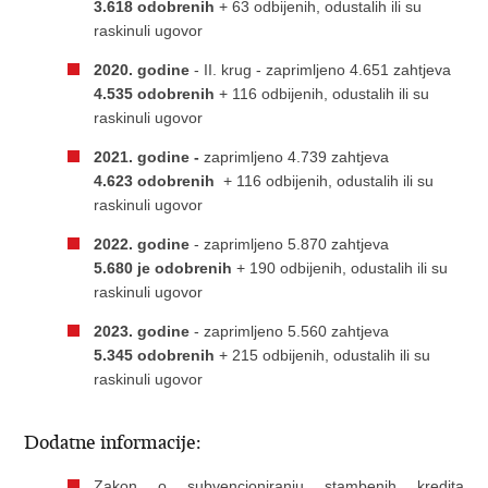
3.618 odobrenih
+ 63 odbijenih, odustalih ili su
raskinuli ugovor
2020. godine
- II. krug - zaprimljeno 4.651 zahtjeva
4.535 odobrenih
+ 116 odbijenih, odustalih ili su
raskinuli ugovor
2021. godine -
zaprimljeno 4.739 zahtjeva
4.623 odobrenih
+ 116 odbijenih, odustalih ili su
raskinuli ugovor
2022. godine
- zaprimljeno 5.870 zahtjeva​
5.680 je odobrenih
+ 190 odbijenih, odustalih ili su
raskinuli ugovor
2023. godine
- zaprimljeno 5.560 zahtjeva​
5.345 odobrenih
+ 215 odbijenih, odustalih ili su
raskinuli ugovor
Dodatne informacije:
Zakon o subvencioniranju stambenih kredita