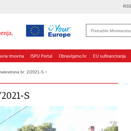
RS
avna imovina
ISPU Portal
Obnavljamo.hr
EU sufinanciranja
nekretnina br: 2/2021-S
/2021-S