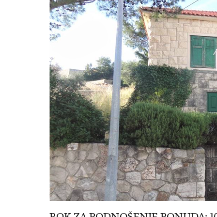
ROK ZA PODNOŠENJE PONUDA: 10. svi