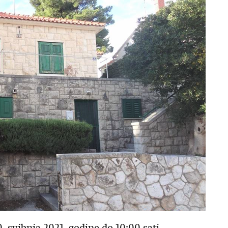
bnja 2021. godine do 10:00 sati.