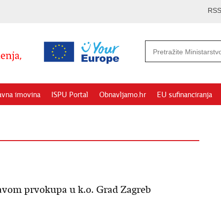
RS
avna imovina
ISPU Portal
Obnavljamo.hr
EU sufinanciranja
ravom prvokupa u k.o. Grad Zagreb