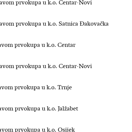
pravom prvokupa u k.o. Centar-Novi
pravom prvokupa u k.o. Satnica Đakovačka
ravom prvokupa u k.o. Centar
pravom prvokupa u k.o. Centar-Novi
ravom prvokupa u k.o. Trnje
ravom prvokupa u k.o. Jalžabet
ravom prvokupa u k.o. Osijek