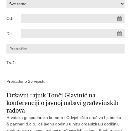
Od:
Do:
Pronađeno 25 vijesti.
Državni tajnik Tonči Glavinić na
konferenciji o javnoj nabavi građevinskih
radova
Hrvatska gospodarska komora i Odvjetničko društvo Ljubenko
& partneri d.o.o. još jednu godinu u nizu organiziraju godišnju
konferenciju o javnoj nabavi građevinskih radova. Konferencija