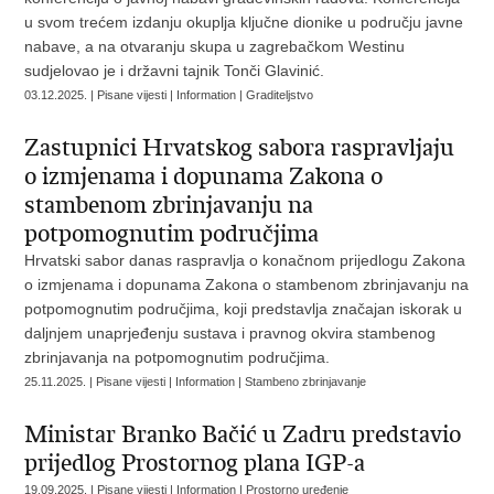
u svom trećem izdanju okuplja ključne dionike u području javne
nabave, a na otvaranju skupa u zagrebačkom Westinu
sudjelovao je i državni tajnik Tonči Glavinić.
03.12.2025. | Pisane vijesti | Information | Graditeljstvo
Zastupnici Hrvatskog sabora raspravljaju
o izmjenama i dopunama Zakona o
stambenom zbrinjavanju na
potpomognutim područjima
Hrvatski sabor danas raspravlja o konačnom prijedlogu Zakona
o izmjenama i dopunama Zakona o stambenom zbrinjavanju na
potpomognutim područjima, koji predstavlja značajan iskorak u
daljnjem unaprjeđenju sustava i pravnog okvira stambenog
zbrinjavanja na potpomognutim područjima.
25.11.2025. | Pisane vijesti | Information | Stambeno zbrinjavanje
Ministar Branko Bačić u Zadru predstavio
prijedlog Prostornog plana IGP-a
19.09.2025. | Pisane vijesti | Information | Prostorno uređenje