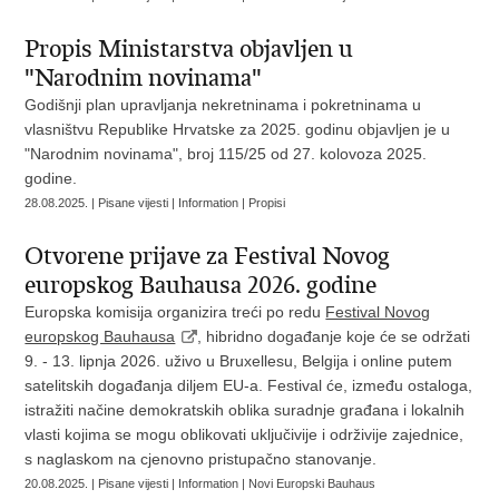
Propis Ministarstva objavljen u
"Narodnim novinama"
Godišnji plan upravljanja nekretninama i pokretninama u
vlasništvu Republike Hrvatske za 2025. godinu objavljen je u
"Narodnim novinama", broj 115/25 od 27. kolovoza 2025.
godine.
28.08.2025. | Pisane vijesti | Information | Propisi
Otvorene prijave za Festival Novog
europskog Bauhausa 2026. godine
Europska komisija organizira treći po redu
Festival Novog
europskog Bauhausa
, hibridno događanje koje će se održati
9. - 13. lipnja 2026. uživo u Bruxellesu, Belgija i online putem
satelitskih događanja diljem EU-a. Festival će, između ostaloga,
istražiti načine demokratskih oblika suradnje građana i lokalnih
vlasti kojima se mogu oblikovati uključivije i održivije zajednice,
s naglaskom na cjenovno pristupačno stanovanje.
20.08.2025. | Pisane vijesti | Information | Novi Europski Bauhaus