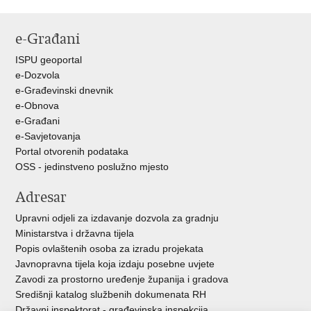
e-Građani
ISPU geoportal
e-Dozvola
e-Građevinski dnevnik
e-Obnova
e-Građani
e-Savjetovanja
Portal otvorenih podataka
OSS - jedinstveno poslužno mjesto
Adresar
Upravni odjeli za izdavanje dozvola za gradnju
Ministarstva i državna tijela
Popis ovlaštenih osoba za izradu projekata
Javnopravna tijela koja izdaju posebne uvjete
Zavodi za prostorno uređenje županija i gradova
Središnji katalog službenih dokumenata RH
Državni inspektorat - građevinska inspekcija