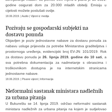
godine osigurati dom za 20.000 mladih obitelji. Emisiju u
cijelosti možete poslušati ovdje.
18.06.2019. | Audio | Vijesti iz medija
Pozivaju se gospodarski subjekti na
dostavu ponuda
Objavljen je poziv jednostavne nabave za dostavu ponuda za
nabavu usluge prijevoda za potrebe Ministarstva graditeljstva i
prostornoga uređenja, evidencijski broj EV-JN: 101/2019. Rok
za dostavu ponuda je
26. lipnja 2019. godine do 10 sati
, a
sva potrebna dokumentacija za nadmetanje s obrascima i
troškovnikom dostupna je na internetskim stranicama
jednostavne nabave.
18.06.2019. | Pisane vijesti | Informacija
Neformalni sastanak ministara nadležnih
za urbana pitanja
U Bukureštu se 14. lipnja 2019. održao neformalni sastanak
ministara nadležnih za urbana pitanja na kojem je sudjelovao