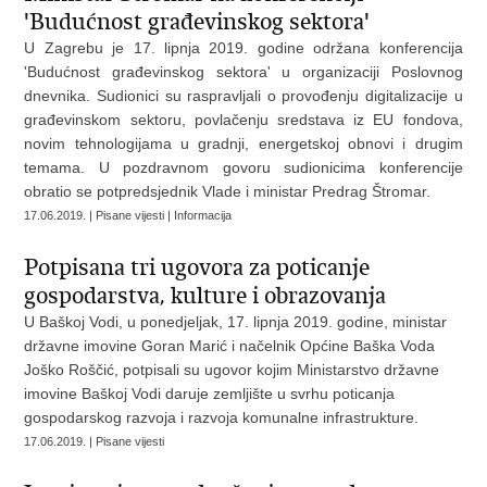
'Budućnost građevinskog sektora'
U Zagrebu je 17. lipnja 2019. godine održana konferencija
'Budućnost građevinskog sektora' u organizaciji Poslovnog
dnevnika. Sudionici su raspravljali o provođenju digitalizacije u
građevinskom sektoru, povlačenju sredstava iz EU fondova,
novim tehnologijama u gradnji, energetskoj obnovi i drugim
temama. U pozdravnom govoru sudionicima konferencije
obratio se potpredsjednik Vlade i ministar Predrag Štromar.
17.06.2019. | Pisane vijesti | Informacija
Potpisana tri ugovora za poticanje
gospodarstva, kulture i obrazovanja
U Baškoj Vodi, u ponedjeljak, 17. lipnja 2019. godine, ministar
državne imovine Goran Marić i načelnik Općine Baška Voda
Joško Roščić, potpisali su ugovor kojim Ministarstvo državne
imovine Baškoj Vodi daruje zemljište u svrhu poticanja
gospodarskog razvoja i razvoja komunalne infrastrukture.
17.06.2019. | Pisane vijesti