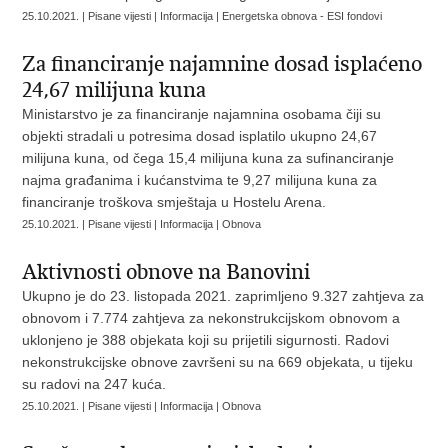
25.10.2021. | Pisane vijesti | Informacija | Energetska obnova - ESI fondovi
Za financiranje najamnine dosad isplaćeno
24,67 milijuna kuna
Ministarstvo je za financiranje najamnina osobama čiji su
objekti stradali u potresima dosad isplatilo ukupno 24,67
milijuna kuna, od čega 15,4 milijuna kuna za sufinanciranje
najma građanima i kućanstvima te 9,27 milijuna kuna za
financiranje troškova smještaja u Hostelu Arena.
25.10.2021. | Pisane vijesti | Informacija | Obnova
Aktivnosti obnove na Banovini
Ukupno je do 23. listopada 2021. zaprimljeno 9.327 zahtjeva za
obnovom i 7.774 zahtjeva za nekonstrukcijskom obnovom a
uklonjeno je 388 objekata koji su prijetili sigurnosti. Radovi
nekonstrukcijske obnove završeni su na 669 objekata, u tijeku
su radovi na 247 kuća.
25.10.2021. | Pisane vijesti | Informacija | Obnova