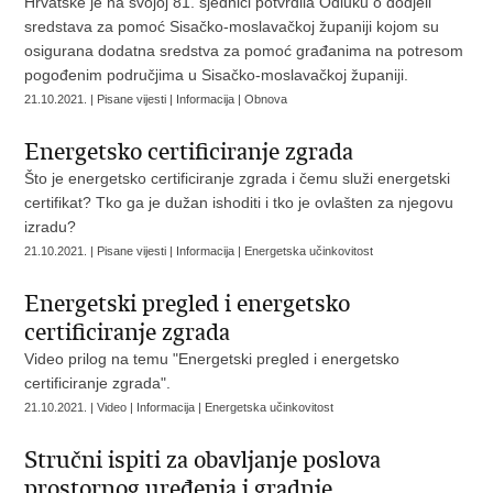
Hrvatske je na svojoj 81. sjednici potvrdila Odluku o dodjeli
sredstava za pomoć Sisačko-moslavačkoj županiji kojom su
osigurana dodatna sredstva za pomoć građanima na potresom
pogođenim područjima u Sisačko-moslavačkoj županiji.
21.10.2021. | Pisane vijesti | Informacija | Obnova
Energetsko certificiranje zgrada
Što je energetsko certificiranje zgrada i čemu služi energetski
certifikat? Tko ga je dužan ishoditi i tko je ovlašten za njegovu
izradu?
21.10.2021. | Pisane vijesti | Informacija | Energetska učinkovitost
Energetski pregled i energetsko
certificiranje zgrada
Video prilog na temu "Energetski pregled i energetsko
certificiranje zgrada".
21.10.2021. | Video | Informacija | Energetska učinkovitost
Stručni ispiti za obavljanje poslova
prostornog uređenja i gradnje