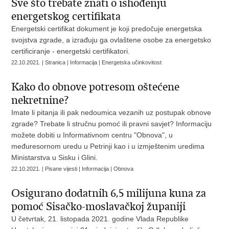
​Sve što trebate znati o ishođenju
energetskog certifikata
Energetski certifikat dokument je koji predočuje energetska
svojstva zgrade, a izrađuju ga ovlaštene osobe za energetsko
certificiranje - energetski certifikatori.
22.10.2021. | Stranica | Informacija | Energetska učinkovitost
Kako do obnove potresom oštećene
nekretnine?
Imate li pitanja ili pak nedoumica vezanih uz postupak obnove
zgrade? Trebate li stručnu pomoć ili pravni savjet? Informaciju
možete dobiti u Informativnom centru "Obnova", u
međuresornom uredu u Petrinji kao i u izmještenim uredima
Ministarstva u Sisku i Glini.
22.10.2021. | Pisane vijesti | Informacija | Obnova
Osigurano dodatnih 6,5 milijuna kuna za
pomoć Sisačko-moslavačkoj županiji
U četvrtak, 21. listopada 2021. godine Vlada Republike