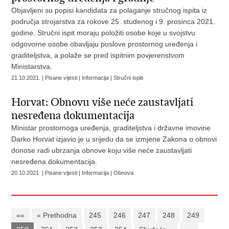
Objavljeni su popisi kandidata za polaganje stručnog ispita iz
područja strojarstva za rokove 25. studenog i 9. prosinca 2021.
godine. Stručni ispit moraju položiti osobe koje u svojstvu
odgovorne osobe obavljaju poslove prostornog uređenja i
graditeljstva, a polaže se pred ispitnim povjerenstvom
Ministarstva.
21.10.2021. | Pisane vijesti | Informacija | Stručni ispiti
Horvat: Obnovu više neće zaustavljati
nesređena dokumentacija
Ministar prostornoga uređenja, graditeljstva i državne imovine
Darko Horvat izjavio je u srijedu da se izmjene Zakona o obnovi
donose radi ubrzanja obnove koju više neće zaustavljati
nesređena dokumentacija.
20.10.2021. | Pisane vijesti | Informacija | Obnova
««
« Prethodna
245
246
247
248
249