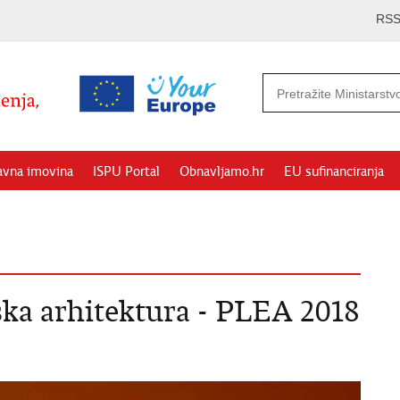
RS
avna imovina
ISPU Portal
Obnavljamo.hr
EU sufinanciranja
ska arhitektura - PLEA 2018