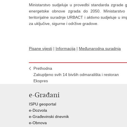
Ministarstvo sudjeluje u provedbi standarda zgrade g
energetske obnove zgrada do 2050. Ministarstvo 
teritorijalne suradnje URBACT i aktivno sudjeluje u impl
za uključive, sigurne i održive gradove.
Pisane vijesti
|
Informacija
|
Međunarodna suradnja
Prethodna
Zakupljeno svih 14 bivših odmarališta i restoran
Ekspres
e-Građani
ISPU geoportal
e-Dozvola
e-Građevinski dnevnik
e-Obnova