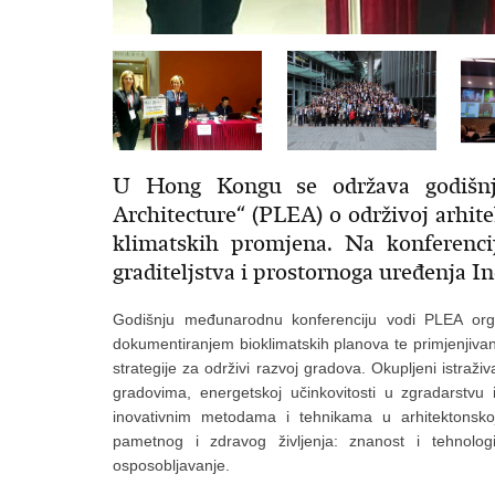
U Hong Kongu se održava godišnj
Architecture“ (PLEA) o održivoj arhit
klimatskih promjena. Na konferencij
graditeljstva i prostornoga uređenja In
Godišnju međunarodnu konferenciju vodi PLEA orga
dokumentiranjem bioklimatskih planova te primjenjivan
strategije za održivi razvoj gradova. Okupljeni istraživ
gradovima, energetskoj učinkovitosti u zgradarstvu 
inovativnim metodama i tehnikama u arhitektonskoj 
pametnog i zdravog življenja: znanost i tehnologi
osposobljavanje.