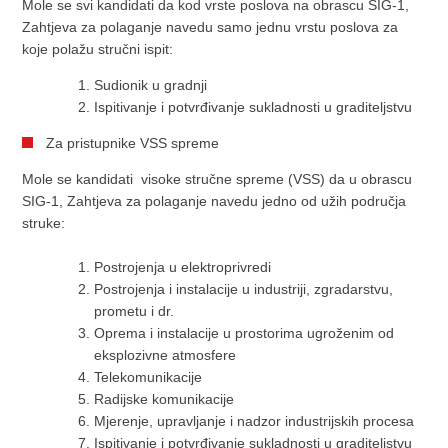
Mole se svi kandidati da kod vrste poslova na obrascu SIG-1,
Zahtjeva za polaganje navedu samo jednu vrstu poslova za
koje polažu stručni ispit:
Sudionik u gradnji
Ispitivanje i potvrđivanje sukladnosti u graditeljstvu
Za pristupnike VSS spreme
Mole se kandidati visoke stručne spreme (VSS) da u obrascu
SIG-1, Zahtjeva za polaganje navedu jedno od užih područja
struke:
Postrojenja u elektroprivredi
Postrojenja i instalacije u industriji, zgradarstvu,
prometu i dr.
Oprema i instalacije u prostorima ugroženim od
eksplozivne atmosfere
Telekomunikacije
Radijske komunikacije
Mjerenje, upravljanje i nadzor industrijskih procesa
Ispitivanje i potvrđivanje sukladnosti u graditeljstvu