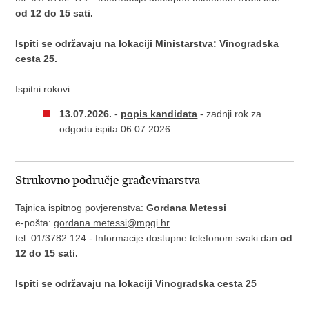
od 12 do 15 sati.
Ispiti se održavaju na lokaciji Ministarstva: Vinogradska
cesta 25.
Ispitni rokovi:
13.07.2026.
-
popis kandidata
- zadnji rok za
odgodu ispita 06.07.2026.
Strukovno područje građevinarstva
Tajnica ispitnog povjerenstva:
Gordana Metessi
e-pošta:
gordana.metessi@mpgi.hr
tel: 01/3782 124 - Informacije dostupne telefonom svaki dan
od
12 do 15 sati.
Ispiti se održavaju na lokaciji Vinogradska cesta 25