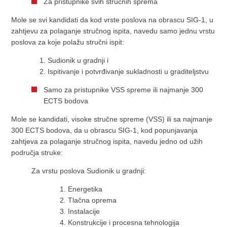
Za pristupnike svih stručnih sprema
Mole se svi kandidati da kod vrste poslova na obrascu SIG-1, u
zahtjevu za polaganje stručnog ispita, navedu samo jednu vrstu
poslova za koje polažu stručni ispit:
Sudionik u gradnji i
Ispitivanje i potvrđivanje sukladnosti u graditeljstvu
Samo za pristupnike VSS spreme ili najmanje 300
ECTS bodova
Mole se kandidati, visoke stručne spreme (VSS) ili sa najmanje
300 ECTS bodova, da u obrascu SIG-1, kod popunjavanja
zahtjeva za polaganje stručnog ispita, navedu jedno od užih
područja struke:
Za vrstu poslova Sudionik u gradnji:
Energetika
Tlačna oprema
Instalacije
Konstrukcije i procesna tehnologija