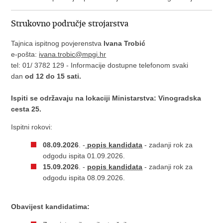
Strukovno područje strojarstva
Tajnica ispitnog povjerenstva
Ivana Trobić
e-pošta:
ivana.trobic@mpgi.hr
tel: 01/ 3782 129 - Informacije dostupne telefonom svaki
dan
od 12 do 15 sati.
Ispiti se održavaju na lokaciji Ministarstva: Vinogradska
cesta 25.
Ispitni rokovi:
08.09.2026
. -
popis kandidata
- zadanji rok za
odgodu ispita 01.09.2026.
15.09.2026
. -
popis kandidata
- zadanji rok za
odgodu ispita 08.09.2026.
Obavijest kandidatima: