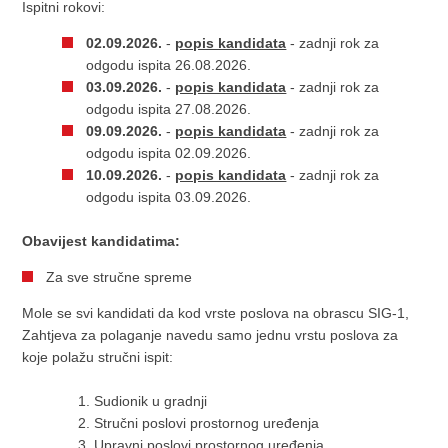
Ispitni rokovi:
02.09.2026.
-
popis kandidata
- zadnji rok za
odgodu ispita 26.08.2026.
03.09.2026.
-
popis kandidata
- zadnji rok za
odgodu ispita 27.08.2026.
09.09.2026.
-
popis kandidata
- zadnji rok za
odgodu ispita 02.09.2026.
10.09.2026.
-
popis kandidata
- zadnji rok za
odgodu ispita 03.09.2026.
Obavijest kandidatima:
Za sve stručne spreme
Mole se svi kandidati da kod vrste poslova na obrascu SIG-1,
Zahtjeva za polaganje navedu samo jednu vrstu poslova za
koje polažu stručni ispit:
Sudionik u gradnji
Stručni poslovi prostornog uređenja
Upravni poslovi prostornog uređenja