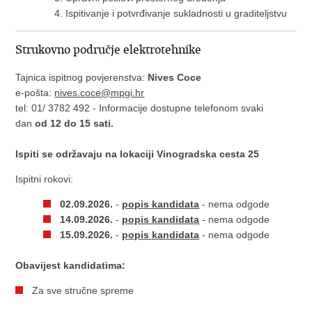
Ispitivanje i potvrđivanje sukladnosti u graditeljstvu
Strukovno područje elektrotehnike
Tajnica ispitnog povjerenstva:
Nives Coce
e-pošta:
nives.coce@mpgi.hr
tel: 01/ 3782 492 - Informacije dostupne telefonom svaki
dan
od 12 do 15 sati.
Ispiti se održavaju na lokaciji Vinogradska cesta 25
Ispitni rokovi:
02.09.2026.
-
popis kandidata
- nema odgode
14.09.2026.
-
popis kandidata
- nema odgode
15.09.2026.
-
popis kandidata
- nema odgode
Obavijest kandidatima:
Za sve stručne spreme