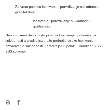
Za vrstu poslova Ispitivanje i potvrđivanje sukladnosti u
graditeljstvu:
Ispitivanje i potvrđivanje sukladnosti u
graditeljstvu
Napominjemo da za vrstu poslova Ispitivanje i potvrđivanje
sukladnosti u graditeljstvu uže područje struke Ispitivanje i
potvrđivanje sukladnosti u graditeljstvu polažu i kandidati VŠS i
SSS spreme.
Ispiši
Podijeli
Podijeli