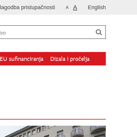
A
ilagodba pristupačnosti
English
A
EU sufinanciranja
Dizala i pročelja