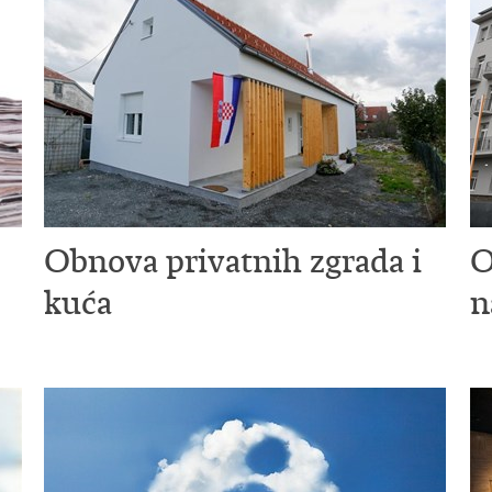
Obnova privatnih zgrada i
O
kuća
n