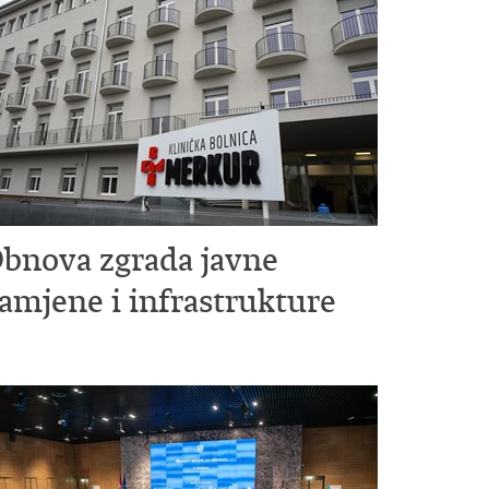
bnova zgrada javne
amjene i infrastrukture