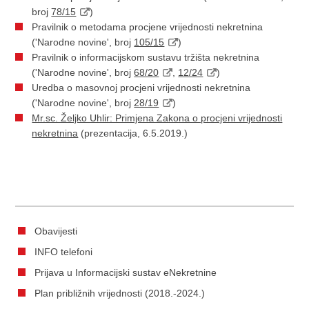
broj
78/15
)
Pravilnik o metodama procjene vrijednosti nekretnina
('Narodne novine', broj
105/15
)
Pravilnik o informacijskom sustavu tržišta nekretnina
('Narodne novine', broj
68/20
,
12/24
)
Uredba o masovnoj procjeni vrijednosti nekretnina
('Narodne novine', broj
28/19
)
Mr.sc. Željko Uhlir: Primjena Zakona o procjeni vrijednosti
nekretnina
(prezentacija, 6.5.2019.)
Obavijesti
INFO telefoni
Prijava u Informacijski sustav eNekretnine
Plan približnih vrijednosti (2018.-2024.)