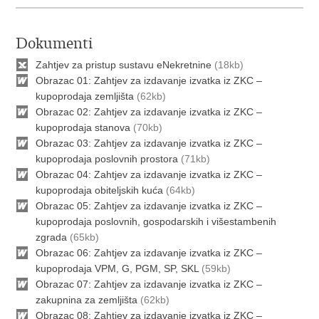
Dokumenti
Zahtjev za pristup sustavu eNekretnine
(18kb)
Obrazac 01: Zahtjev za izdavanje izvatka iz ZKC –
kupoprodaja zemljišta
(62kb)
Obrazac 02: Zahtjev za izdavanje izvatka iz ZKC –
kupoprodaja stanova
(70kb)
Obrazac 03: Zahtjev za izdavanje izvatka iz ZKC –
kupoprodaja poslovnih prostora
(71kb)
Obrazac 04: Zahtjev za izdavanje izvatka iz ZKC –
kupoprodaja obiteljskih kuća
(64kb)
Obrazac 05: Zahtjev za izdavanje izvatka iz ZKC –
kupoprodaja poslovnih, gospodarskih i višestambenih
zgrada
(65kb)
Obrazac 06: Zahtjev za izdavanje izvatka iz ZKC –
kupoprodaja VPM, G, PGM, SP, SKL
(59kb)
Obrazac 07: Zahtjev za izdavanje izvatka iz ZKC –
zakupnina za zemljišta
(62kb)
Obrazac 08: Zahtjev za izdavanje izvatka iz ZKC –