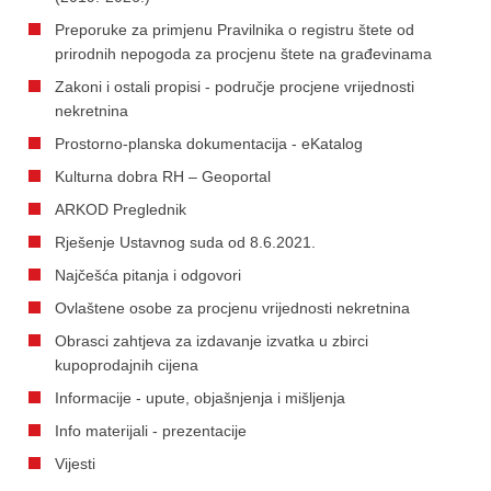
Preporuke za primjenu Pravilnika o registru štete od
prirodnih nepogoda za procjenu štete na građevinama
Zakoni i ostali propisi - područje procjene vrijednosti
nekretnina
Prostorno-planska dokumentacija - eKatalog
Kulturna dobra RH – Geoportal
ARKOD Preglednik
Rješenje Ustavnog suda od 8.6.2021.
Najčešća pitanja i odgovori
Ovlaštene osobe za procjenu vrijednosti nekretnina
Obrasci zahtjeva za izdavanje izvatka u zbirci
kupoprodajnih cijena
Informacije - upute, objašnjenja i mišljenja
Info materijali - prezentacije
Vijesti