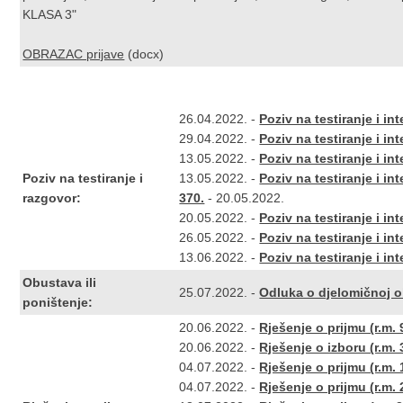
KLASA 3
"
OBRAZAC prijave
(docx)
26.04.2022. -
Poziv na testiranje i int
29.04.2022. -
Poziv na testiranje i int
13.05.2022. -
Poziv na testiranje i int
Poziv na testiranje i
13.05.2022. -
Poziv na testiranje i inte
razgovor:
370.
- 20.05.2022.
20.05.2022. -
Poziv na testiranje i int
26.05.2022. -
Poziv na testiranje i int
13.06.2022. -
Poziv na testiranje i int
Obustava ili
25.07.2022. -
Odluka o djelomičnoj o
poništenje:
20.06.2022. -
Rješenje o prijmu (r.m. 
20.06.2022. -
Rješenje o izboru (r.m. 
04.07.2022. -
Rješenje o prijmu (r.m. 
04.07.2022. -
Rješenje o prijmu (r.m. 