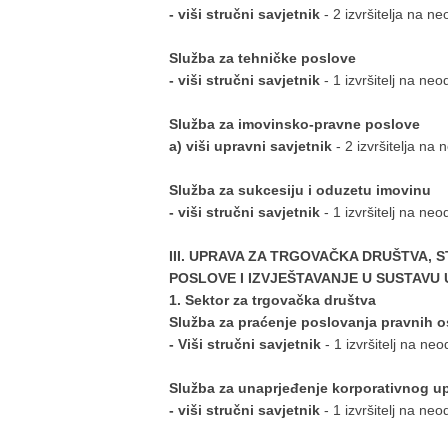
- viši stručni savjetnik
- 2 izvršitelja na 
Služba za tehničke poslove
- viši stručni savjetnik
- 1 izvršitelj na n
Služba za imovinsko-pravne poslove
a) viši upravni savjetnik
- 2 izvršitelja n
Služba za sukcesiju i oduzetu imovinu
- viši stručni savjetnik
- 1 izvršitelj na n
III. UPRAVA ZA TRGOVAČKA DRUŠTVA, 
POSLOVE I IZVJEŠTAVANJE U SUSTAV
1. Sektor za trgovačka društva
Služba za praćenje poslovanja pravnih 
- Viši stručni savjetnik
- 1 izvršitelj na n
Služba za unaprjeđenje korporativnog up
- viši stručni savjetnik
- 1 izvršitelj na ne